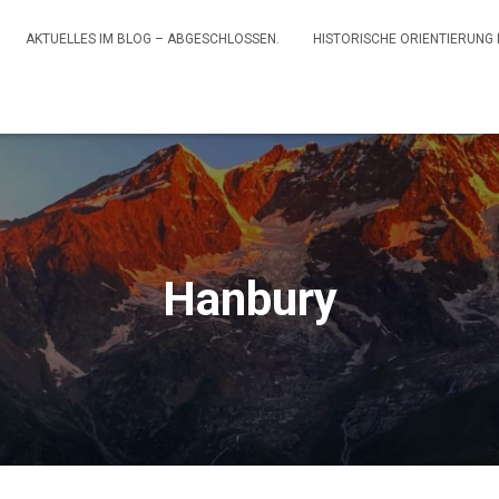
AKTUELLES IM BLOG – ABGESCHLOSSEN.
HISTORISCHE ORIENTIERUNG
Hanbury