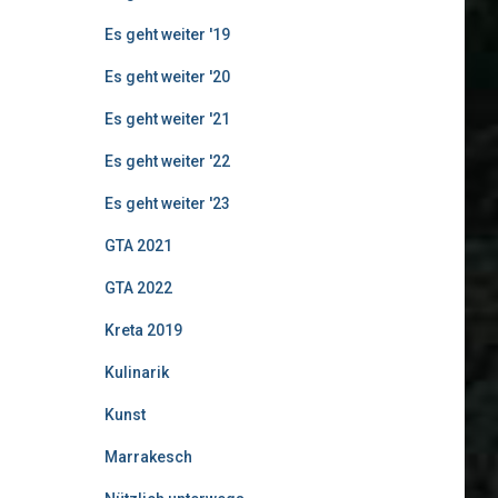
Es geht weiter '19
Es geht weiter '20
Es geht weiter '21
Es geht weiter '22
Es geht weiter '23
GTA 2021
GTA 2022
Kreta 2019
Kulinarik
Kunst
Marrakesch