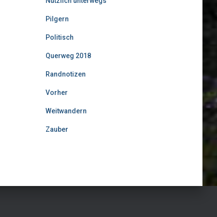
Nützlich unterwegs
Pilgern
Politisch
Querweg 2018
Randnotizen
Vorher
Weitwandern
Zauber