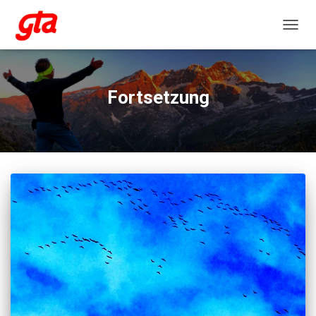
NAVIG
Fortsetzung