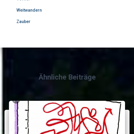
Weitwandern
Zauber
Ähnliche Beiträge