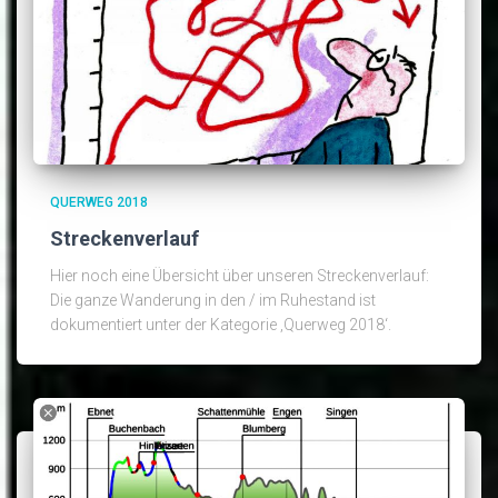
QUERWEG 2018
Streckenverlauf
Hier noch eine Übersicht über unseren Streckenverlauf:
Die ganze Wanderung in den / im Ruhestand ist
dokumentiert unter der Kategorie ‚Querweg 2018‘.