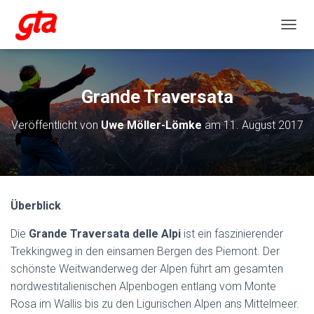
NAVIG
Grande Traversata
Veröffentlicht von
Uwe Möller-Lömke
am
11. August 2017
Überblick
Die
Grande Traversata delle Alpi
ist ein faszinierender
Trekkingweg in den einsamen Bergen des Piemont. Der
schönste Weitwanderweg der Alpen führt am gesamten
nordwestitalienischen Alpenbogen entlang vom Monte
Rosa im Wallis bis zu den Ligurischen Alpen ans Mittelmeer.