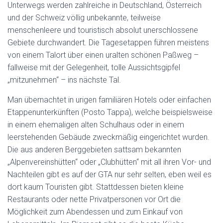
Unterwegs werden zahlreiche in Deutschland, Österreich
und der Schweiz völlig unbekannte, teilweise
menschenleere und touristisch absolut unerschlossene
Gebiete durchwandert. Die Tagesetappen führen meistens
von einem Talort über einen uralten schönen Paßweg –
fallweise mit der Gelegenheit, tolle Aussichtsgipfel
„mitzunehmen“ – ins nächste Tal.
Man übernachtet in urigen familiären Hotels oder einfachen
Etappenunterkünften (Posto Tappa), welche beispielsweise
in einem ehemaligen alten Schulhaus oder in einem
leerstehenden Gebäude zweckmäßig eingerichtet wurden.
Die aus anderen Berggebieten sattsam bekannten
„Alpenvereinshütten“ oder „Clubhütten“ mit all ihren Vor- und
Nachteilen gibt es auf der GTA nur sehr selten, eben weil es
dort kaum Touristen gibt. Stattdessen bieten kleine
Restaurants oder nette Privatpersonen vor Ort die
Möglichkeit zum Abendessen und zum Einkauf von