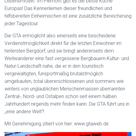
Lebensmitteln. Im Piemont gibt es die beste Küche
Europas! Das Kennenlernen dieser freundlichen und
hilfsbereiten Einheimischen ist eine zusätzliche Bereicherung
jeder Tagestour.
Die GTA ermöglicht also einerseits eine bescheidene
Verdienstmöglichkeit direkt für die letzten Einwohner im
hintersten Bergdorf, und sie bringt andererseits dem
Weitwanderer eine fast vergessene Bergbauern-Kultur- und
Natur-Landschaft nahe, die er in den touristisch
vergewaltigten, funsportmäßig brutalstmöglich
umgebauten, total übererschlossenen und sommers wie
winters von unglaublichen Menschenmassen überrannten
Zentral-, Nord- und Ostalpen schon seit einem halben
Jahrhundert nirgends mehr finden kann. Die GTA führt uns in
„eine andere Welt“!
Mit Genehmigung zitiert von hier: www.gtaweb.de